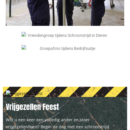
Vrijgezellen Feest
Wilt u een keer een volledig ander en stoer
vrijgezellenfeest? Begin de dag met een schrootstrijd.