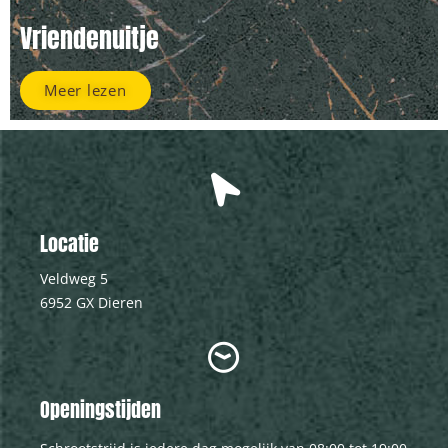
Vriendenuitje
Meer lezen
Locatie
Veldweg 5
6952 GX Dieren
Openingstijden