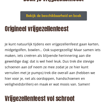
Bekijk de beschikbaarheid en boek
Origineel vrijgezellenfeest
Je kunt natuurlijk tijdens een vrijgezellenfeest gaan karten,
midgetgolfen, bowlen… Ook supergezellig! Maar samen iets
maken, iets creëren als blijvende herinnering aan die
geweldige dag: dat is wel heel leuk. Dus trek die stevige
schoenen aan (of neem ze mee zodat je ze hier kunt
verruilen met je pumps) trek die overall aan (hebben we
hier voor je, net als oordoppen, handschoenen en
veiligheidsbrillen) en maak er wat moois van. Samen!
Vrijgezellenfeest vol schroot