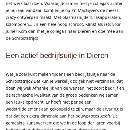
het werk laat doen. Waarbij je samen met je collega’s achter
je bureau vandaan komt en je op z’n MacGyvers de meest
crazy ontwerpen maakt. Met plasmasnijders, lasapparaten,
kolomboren… En een hele hoop schroot. Klinkt als iets voor
jullie? Kom dan met je collega’s naar Dieren en doe mee aan
de Schrootstrijd!
Een actief bedrijfsuitje in Dieren
Wat je zoal kunt maken tijdens een bedrijfsuitje naar de
Schrootstrijd? Dat kun je werkelijk zo gek niet verzinnen, dat
doen wij wel! Afhankelijk van de wensen, het soort bedrijf en
de technische kwaliteit van de groep bedenken we samen
een leuke opdracht. Er hoeft niet per se een
wedstrijdelement aan gekoppeld te zijn, maar de ervaring is
dat dat een extra dimensie aan het bouwproces geeft. De
gemaakte ‘kunstwerken’ die we in de loop der jaren voorbij
hebben zien rijden en vliegen lopen uiteen van een