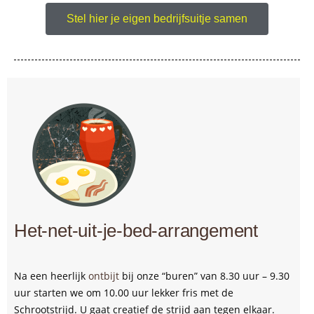
Stel hier je eigen bedrijfsuitje samen
Het-net-uit-je-bed-arrangement
Na een heerlijk
ontbijt
bij onze “buren” van 8.30 uur – 9.30
uur starten we om 10.00 uur lekker fris met de
Schrootstrijd. U gaat creatief de strijd aan tegen elkaar.