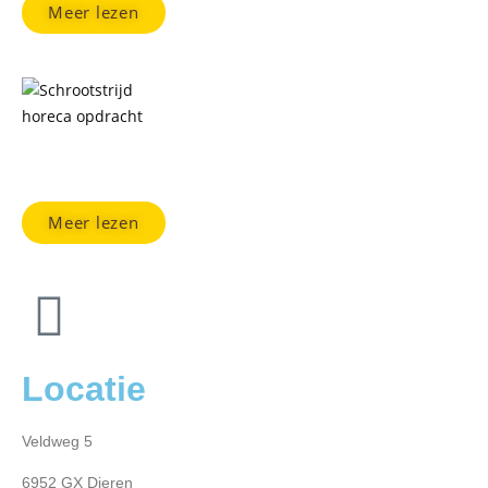
Meer lezen
Vriendenuitje
Meer lezen
Locatie
Veldweg 5
6952 GX Dieren