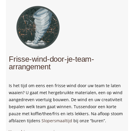
Frisse-wind-door-je-team-
arrangement
Is het tijd om eens een frisse wind door uw team te laten
waaien? U gaat met hergebruikte materialen, een op wind
aangedreven voertuig bouwen. De wind en uw creativiteit
bepalen welk team gaat winnen. Tussendoor een korte
pauze met koffie/thee/fris en iets lekkers. Na afloop stoom
afblazen tijdens
Slopersmaaltijd
bij onze “buren”.