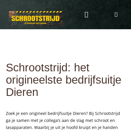
Programma & Kosten
Eten & Drinken
Schrootstrijd: het
origineelste bedrijfsuitje
Dieren
Zoek je een origineel bedrijfsuitje Dieren? Bij Schrootstrijd
ga je samen met je collega’s aan de slag met schroot en
lasapparaten. Waarbij je uit je hoofd kruipt en je handen