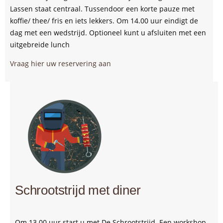
Lassen staat centraal. Tussendoor een korte pauze met
koffie/ thee/ fris en iets lekkers. Om 14.00 uur eindigt de
dag met een wedstrijd. Optioneel kunt u afsluiten met een
uitgebreide lunch
Vraag hier uw reservering aan
Schrootstrijd met diner
Om 13.00 uur start u met De Schrootstrijd. Een workshop