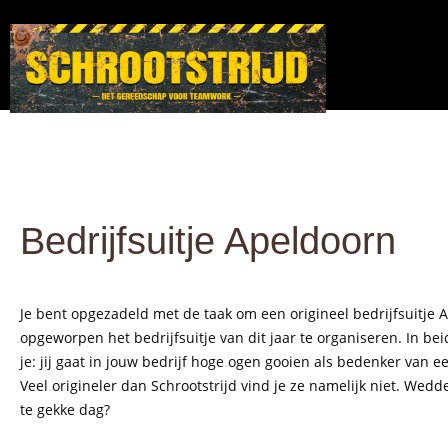
Bedrijfsuitje Apeldoorn
Je bent opgezadeld met de taak om een origineel bedrijfsuitje A
opgeworpen het bedrijfsuitje van dit jaar te organiseren. In b
je: jij gaat in jouw bedrijf hoge ogen gooien als bedenker van ee
Veel origineler dan Schrootstrijd vind je ze namelijk niet. Wed
te gekke dag?