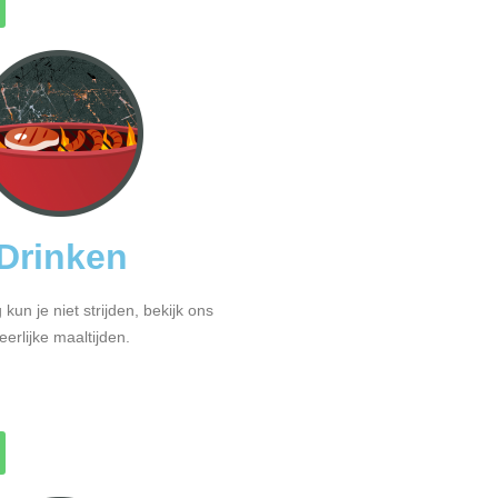
Drinken
un je niet strijden, bekijk ons
erlijke maaltijden.