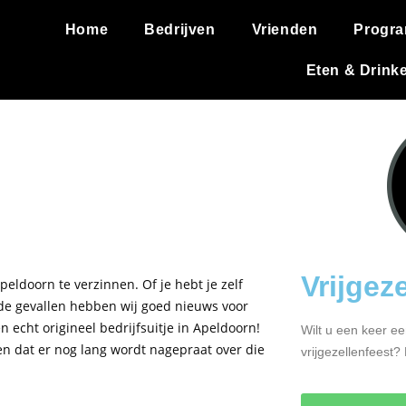
Home
Bedrijven
Vrienden
Progr
Eten & Drink
Vrijgez
peldoorn te verzinnen. Of je hebt je zelf
eide gevallen hebben wij goed nieuws voor
n echt origineel bedrijfsuitje in Apeldoorn!
Wilt u een keer ee
den dat er nog lang wordt nagepraat over die
vrijgezellenfeest?