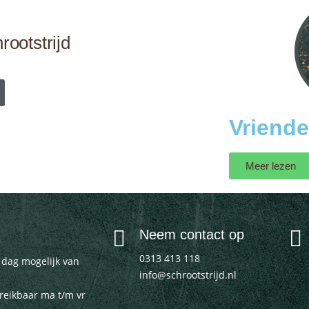
rootstrijd
Vriende
Meer lezen
Neem contact op
0313 413 118
e dag mogelijk van
info@schrootstrijd.nl
ereikbaar ma t/m vr