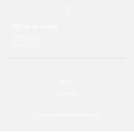
Blijf op de hoogte
Blogs
Contact
© Copyright 2022 All Rights Reserved.