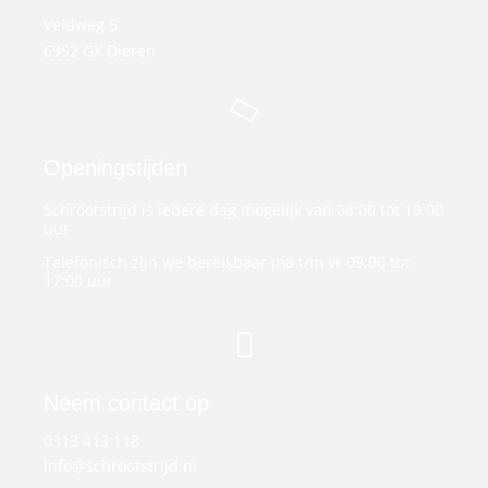
Veldweg 5
6952 GX Dieren
Openingstijden
Schrootstrijd is iedere dag mogelijk van 08:00 tot 19:00
uur
Telefonisch zijn we bereikbaar ma t/m vr 09:00 tot
17:00 uur
Neem contact op
0313 413 118
info@schrootstrijd.nl