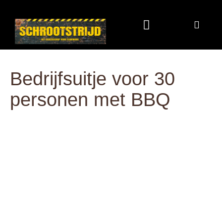
Programma & Kosten
Eten & Drinken
Bedrijfsuitje voor 30
personen met BBQ