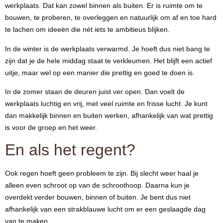
werkplaats. Dat kan zowel binnen als buiten. Er is ruimte om te
bouwen, te proberen, te overleggen en natuurlijk om af en toe hard
te lachen om ideeën die nét iets te ambitieus blijken.
In de winter is de werkplaats verwarmd. Je hoeft dus niet bang te
zijn dat je de hele middag staat te verkleumen. Het blijft een actief
uitje, maar wel op een manier die prettig en goed te doen is.
In de zomer staan de deuren juist ver open. Dan voelt de
werkplaats luchtig en vrij, met veel ruimte en frisse lucht. Je kunt
dan makkelijk binnen en buiten werken, afhankelijk van wat prettig
is voor de groep en het weer.
En als het regent?
Ook regen hoeft geen probleem te zijn. Bij slecht weer haal je
alleen even schroot op van de schroothoop. Daarna kun je
overdekt verder bouwen, binnen of buiten. Je bent dus niet
afhankelijk van een strakblauwe lucht om er een geslaagde dag
van te maken.