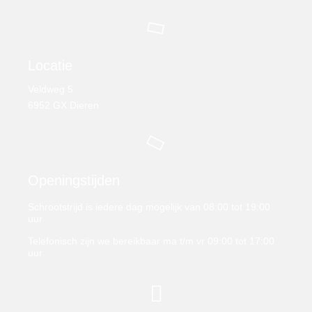
Locatie
Veldweg 5
6952 GX Dieren
Openingstijden
Schrootstrijd is iedere dag mogelijk van 08:00 tot 19:00
uur
Telefonisch zijn we bereikbaar ma t/m vr 09:00 tot 17:00
uur