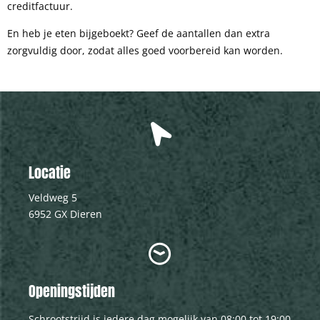
creditfactuur.
En heb je eten bijgeboekt? Geef de aantallen dan extra
zorgvuldig door, zodat alles goed voorbereid kan worden.
Locatie
Veldweg 5
6952 GX Dieren
Openingstijden
Schrootstrijd is iedere dag mogelijk van 08:00 tot 19:00