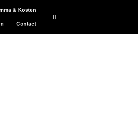
amma & Kosten
en
Contact