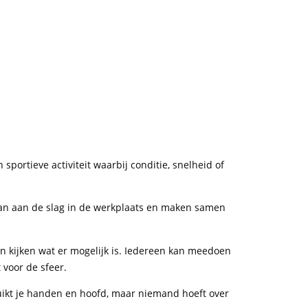
sportieve activiteit waarbij conditie, snelheid of
aan aan de slag in de werkplaats en maken samen
en kijken wat er mogelijk is. Iedereen kan meedoen
voor de sfeer.
bruikt je handen en hoofd, maar niemand hoeft over