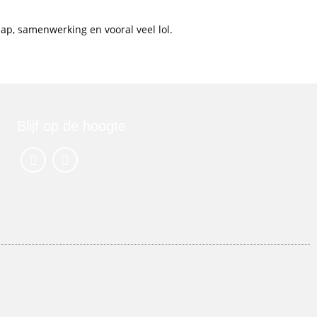
ap, samenwerking en vooral veel lol.
Blijf op de hoogte