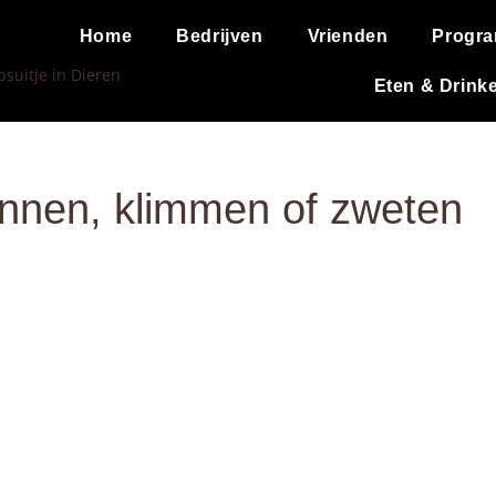
Home
Bedrijven
Vrienden
Progr
Eten & Drink
rennen, klimmen of zweten