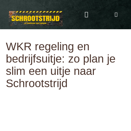
Programma & Kosten
Eten & Drinken
WKR regeling en
bedrijfsuitje: zo plan je
slim een uitje naar
Schrootstrijd