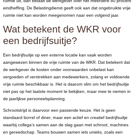
ruimte uit, dan betaalt de werkgever over het meerdere 80 procent
eindheffing. De Belastingdienst geeft ook aan dat ongebruikte vrije
ruimte niet kan worden meegenomen naar een volgend jaar.
Wat betekent de WKR voor
een bedrijfsuitje?
Een bedrijfsuitje op een externe locatie kan vaak worden
aangewezen binnen de vrije ruimte van de WKR. Dat betekent dat
de werkgever de kosten onder voorwaarden onbelast kan
vergoeden of verstrekken aan medewerkers, zolang er voldoende
vrije ruimte beschikbaar is. Het is daarom slim om het bedrijfsuitje
niet pas op het laatste moment te bekijken, maar mee te nemen in
de jaarlijkse personeelsplanning.
Schrootstrijd is daarvoor een passende keuze. Het is geen
standaard borrel of diner, maar een actief en creatief bedrijfsuitje
waarbij collega’s samen aan de slag gaan met schroot, machines
en gereedschap. Teams bouwen samen iets unieks, zoals een