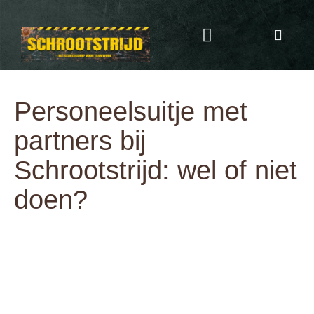
Programma & Kosten
Eten & Drinken
Personeelsuitje met
partners bij
Schrootstrijd: wel of niet
doen?