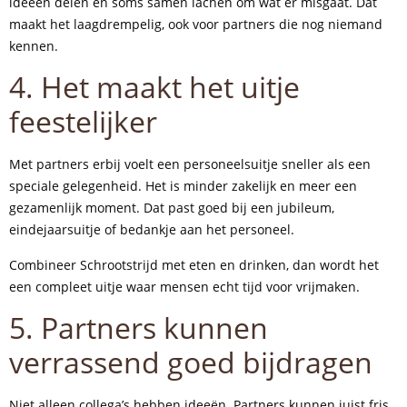
ideeën delen en soms samen lachen om wat er misgaat. Dat
maakt het laagdrempelig, ook voor partners die nog niemand
kennen.
4. Het maakt het uitje
feestelijker
Met partners erbij voelt een personeelsuitje sneller als een
speciale gelegenheid. Het is minder zakelijk en meer een
gezamenlijk moment. Dat past goed bij een jubileum,
eindejaarsuitje of bedankje aan het personeel.
Combineer Schrootstrijd met eten en drinken, dan wordt het
een compleet uitje waar mensen echt tijd voor vrijmaken.
5. Partners kunnen
verrassend goed bijdragen
Niet alleen collega’s hebben ideeën. Partners kunnen juist fris