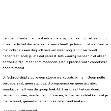
Een bedrijfsuitje mag best iets anders zijn dan een borrel, een quiz
of een activiteit die iedereen al eens heeft gedaan. Juist wanneer je
met collega’s een dag wilt beleven waar nog lang over wordt
nagepraat, zoek je iets dat verrast. Iets waarbij mensen niet alleen
aanwezig zijn, maar echt meedoen. Dat is precies wat Schrootstrijd
anders maakt.
Bij Schrootstrijd stap je een stoere werkplaats binnen. Geen nette
vergaderzaal, geen standaard programma en geen activiteit
waarbij de helft van de groep toekijkt. Hier draait het om doen.
Samen bouwen, overleggen, proberen, lachen en ontdekken wat je
met schroot, gereedschap en creativiteit kunt maken.
Iedereen krijgt een rol