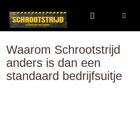
Programma & Kosten
Eten & Drinken
Waarom Schrootstrijd
anders is dan een
standaard bedrijfsuitje