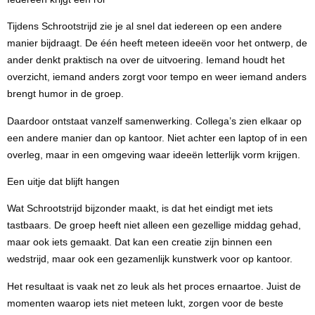
Tijdens Schrootstrijd zie je al snel dat iedereen op een andere
manier bijdraagt. De één heeft meteen ideeën voor het ontwerp, de
ander denkt praktisch na over de uitvoering. Iemand houdt het
overzicht, iemand anders zorgt voor tempo en weer iemand anders
brengt humor in de groep.
Daardoor ontstaat vanzelf samenwerking. Collega’s zien elkaar op
een andere manier dan op kantoor. Niet achter een laptop of in een
overleg, maar in een omgeving waar ideeën letterlijk vorm krijgen.
Een uitje dat blijft hangen
Wat Schrootstrijd bijzonder maakt, is dat het eindigt met iets
tastbaars. De groep heeft niet alleen een gezellige middag gehad,
maar ook iets gemaakt. Dat kan een creatie zijn binnen een
wedstrijd, maar ook een gezamenlijk kunstwerk voor op kantoor.
Het resultaat is vaak net zo leuk als het proces ernaartoe. Juist de
momenten waarop iets niet meteen lukt, zorgen voor de beste